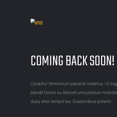
COMING BACK SOON!
Curabitur fermentum placerat maximus. Ut sagitt
blandit Donec eu liberoet urna pretium molesti
duisy etes tempor leo. Suspendisse potenti.