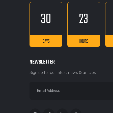
30
23
DAYS
HOURS
NEWSLETTER
Sign up for our latest news & articles.