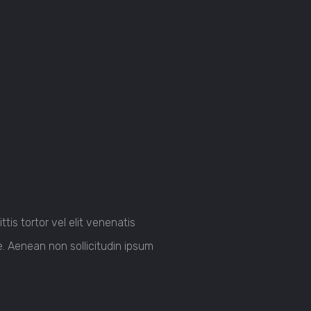
is tortor vel elit venenatis
e. Aenean non sollicitudin ipsum